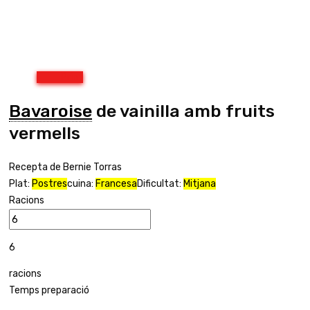
Print
Bavaroise
de vainilla amb fruits
vermells
Recepta de Bernie Torras
Plat:
Postres
cuina:
Francesa
Dificultat:
Mitjana
Racions
6
racions
Temps preparació