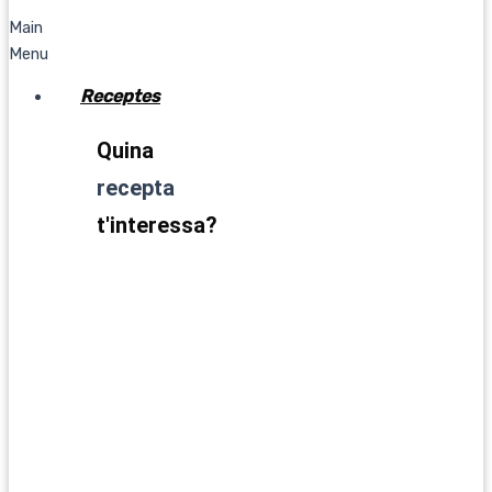
Main
Menu
Receptes
Quina
recepta
t'interessa?