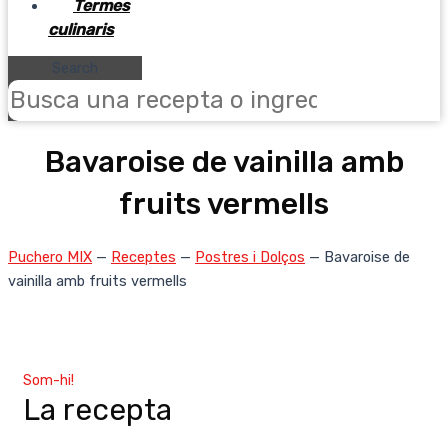
Termes
culinaris
Search
Bavaroise de vainilla amb
fruits vermells
Puchero MIX
—
Receptes
—
Postres i Dolços
—
Bavaroise de
vainilla amb fruits vermells
Som-hi!
La recepta