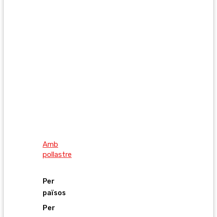
Amb
pollastre
Per
països
Per