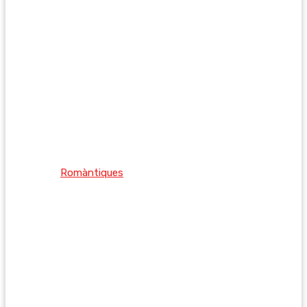
Romàntiques