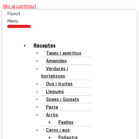
Vés al contingut
Flyout
Menu
Receptes
Tapes i aperitius
Amanides
Verdures i
hortalisses
Ous i truites
Llegums
Sopes i Guisats
Pasta
Arròs
Paelles
Carns i aus
Pollastre