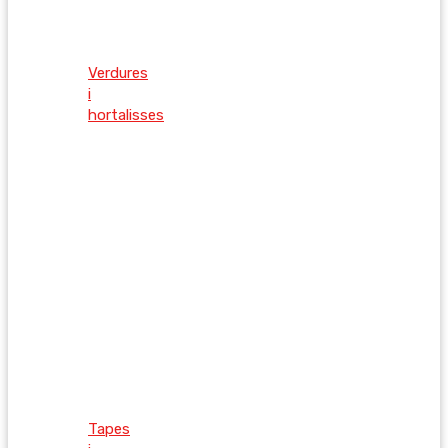
Verdures
i
hortalisses
Tapes