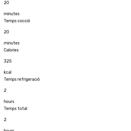
20
minutes
Temps cocció
20
minutes
Calories
325
kcal
Temps refrigeració
2
hours
Temps total
2
hours