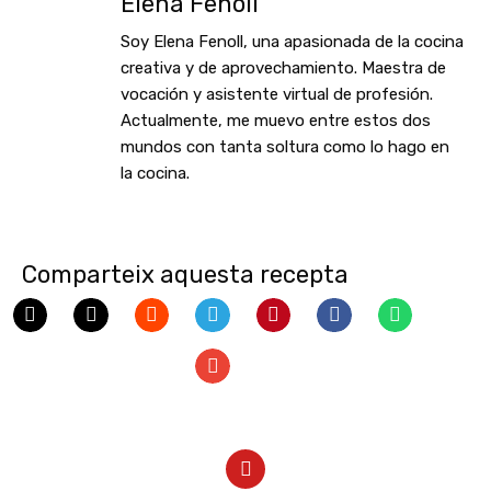
Elena Fenoll
Soy Elena Fenoll, una apasionada de la cocina
creativa y de aprovechamiento. Maestra de
vocación y asistente virtual de profesión.
Actualmente, me muevo entre estos dos
mundos con tanta soltura como lo hago en
la cocina.
Comparteix aquesta recepta
Y
o