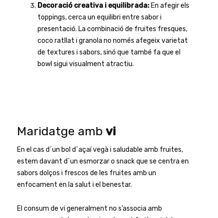
Decoració creativa i equilibrada:
En afegir els
toppings, cerca un equilibri entre sabor i
presentació. La combinació de fruites fresques,
coco ratllat i granola no només afegeix varietat
de textures i sabors, sinó que també fa que el
bowl sigui visualment atractiu.
Maridatge amb
vi
En el cas d´un bol d´açaí vegà i saludable amb fruites,
estem davant d´un esmorzar o snack que se centra en
sabors dolços i frescos de les fruites amb un
enfocament en la salut i el benestar.
El consum de vi generalment no s’associa amb