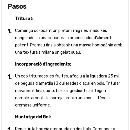
Pasos
Triturat:
Comença col·locant un plàtan i mig i les maduixes
congelades a una liquadora o processador d'aliments
potent. Premeu fins a obtenir una massa homogènia amb
una textura similar a un gelat suau.
Incorporació d'ingredients:
Un cop triturades les fruites, afegiu a la liquadora 25 ml
de beguda d'ametlla i 3 cullerades d'açaí en pols. Triturar
novament fins que tots els ingredients s'integrin
completament i la barreja arribi a una consistència
cremosa uniforme.
Muntatge del Bol:
Repartiu la barreja preparada en dos bols. Començar a