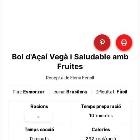
Bol d'Açaí Vegà i Saludable amb
Fruites
Recepta de Elena Fenoll
Plat:
Esmorzar
cuina:
Brasilera
Dificultat:
Fàcil
Racions
Temps preparació
10
minutes
Temps cocció
Calories
0
minuts
292
kcal/ració