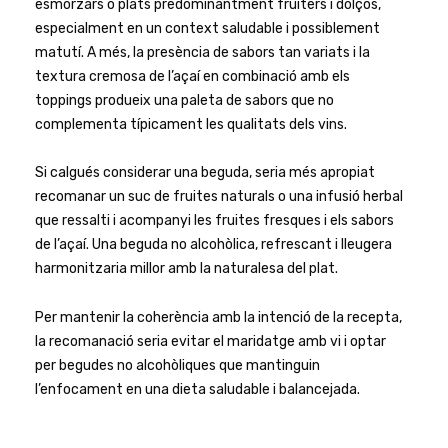
esmorzars o plats predominantment fruiters i dolços,
especialment en un context saludable i possiblement
matutí. A més, la presència de sabors tan variats i la
textura cremosa de l’açaí en combinació amb els
toppings produeix una paleta de sabors que no
complementa típicament les qualitats dels vins.
Si calgués considerar una beguda, seria més apropiat
recomanar un suc de fruites naturals o una infusió herbal
que ressalti i acompanyi les fruites fresques i els sabors
de l’açaí. Una beguda no alcohòlica, refrescant i lleugera
harmonitzaria millor amb la naturalesa del plat.
Per mantenir la coherència amb la intenció de la recepta,
la recomanació seria evitar el maridatge amb vi i optar
per begudes no alcohòliques que mantinguin
l’enfocament en una dieta saludable i balancejada.