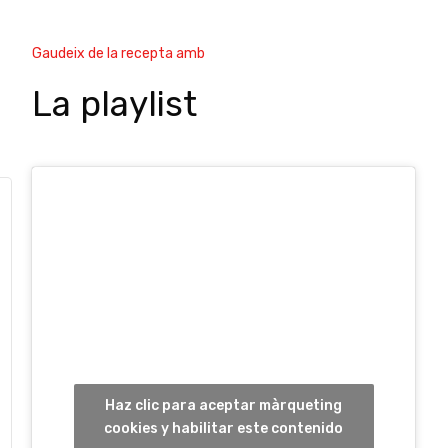
Gaudeix de la recepta amb
La playlist
Haz clic para aceptar màrqueting
cookies y habilitar este contenido