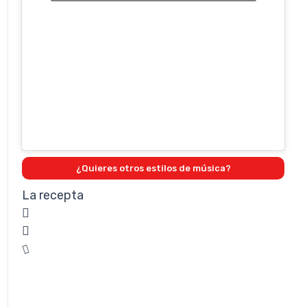
¿Quieres otros estilos de música?
La recepta