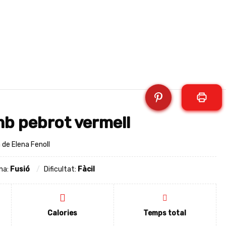
b pebrot vermell
de Elena Fenoll
na:
Fusió
Dificultat:
Fàcil
Calories
Temps total