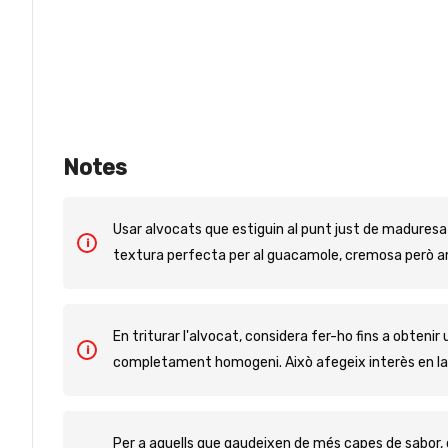
Notes
Usar alvocats que estiguin al punt just de maduresa 
textura perfecta per al guacamole, cremosa però a
En triturar l'alvocat, considera fer-ho fins a obtenir
completament homogeni. Això afegeix interès en la 
Per a aquells que gaudeixen de més capes de sabor, c