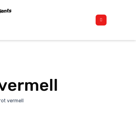
ients
vermell
ot vermell