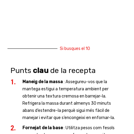
Si busques el 10
Punts
clau
de la recepta
Maneig de la massa
: Assegureu-vos que la
mantega estigui a temperatura ambient per
obtenir una textura cremosa en barrejar-la.
Refrigera la massa durant almenys 30 minuts
abans d’estendre-la perquè sigui més fàcil de
manejar i evitar que s’encongeixi en enfornar-la.
Fornejat de la base
: Utilitza pesos com fesols