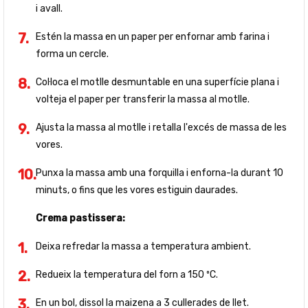
i avall.
Estén la massa en un paper per enfornar amb farina i
forma un cercle.
Col·loca el motlle desmuntable en una superfície plana i
volteja el paper per transferir la massa al motlle.
Ajusta la massa al motlle i retalla l'excés de massa de les
vores.
Punxa la massa amb una forquilla i enforna-la durant 10
minuts, o fins que les vores estiguin daurades.
Crema pastissera:
Deixa refredar la massa a temperatura ambient.
Redueix la temperatura del forn a 150 ºC.
En un bol, dissol la maizena a 3 cullerades de llet.