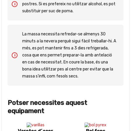
postres. Si es prefereix no utilitzar alcohol, es pot
substituir per suc de poma.
La massa necessita refredar-se almenys 30
minuts a la nevera perquè sigui fàcil treballar-hi. A
més, es pot mantenir fins a 3 dies refrigerada,
cosa que ens permet preparar-la amb antelació
en cas de necessitat. En coure la base, és una
bona idea utilitzar pes al centre per evitar que la
massa s'infli, com fesols secs.
Potser necessites aquest
equipament