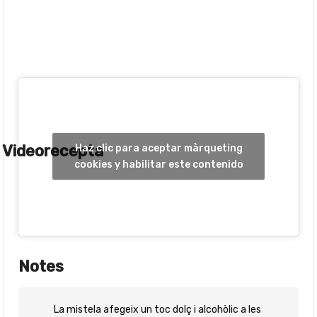
Videorecepta
Haz clic para aceptar màrqueting
cookies y habilitar este contenido
Notes
La mistela afegeix un toc dolç i alcohòlic a les