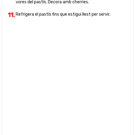
vores del pastís. Decora amb cherries.
Refrigera el pastís fins que estigui llest per servir.