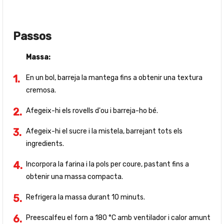
Passos
Massa:
En un bol, barreja la mantega fins a obtenir una textura
cremosa.
Afegeix-hi els rovells d'ou i barreja-ho bé.
Afegeix-hi el sucre i la mistela, barrejant tots els
ingredients.
Incorpora la farina i la pols per coure, pastant fins a
obtenir una massa compacta.
Refrigera la massa durant 10 minuts.
Preescalfeu el forn a 180 °C amb ventilador i calor amunt