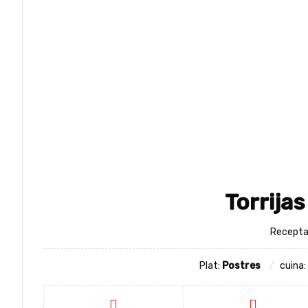
Torrija
Recepta 
Plat:
Postres
cuina: