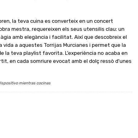
ren, la teva cuina es converteix en un concert
 obra mestra, requereixen els seus utensilis clau: un
màgia amb elegància i facilitat. Així que descobreix el
a vida a aquestes Torrijas Murcianes i permet que la
 la teva playlist favorita. L'experiència no acaba en
rtit, en cada somriure evocat amb el dolç ressò d'unes
ispositivo mientras cocinas