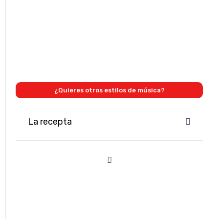
¿Quieres otros estilos de música?
La recepta