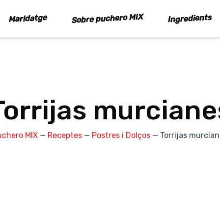
Sobre puchero MIX
Ingredients
Maridatge
Torrijas murciane
uchero MIX
—
Receptes
—
Postres i Dolços
—
Torrijas murcia