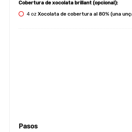
Cobertura de xocolata brillant (opcional):
4
oz
Xocolata de cobertura al 80% (una unça
Pasos