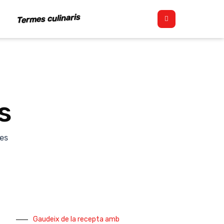
Termes culinaris
s
nes
Gaudeix de la recepta amb