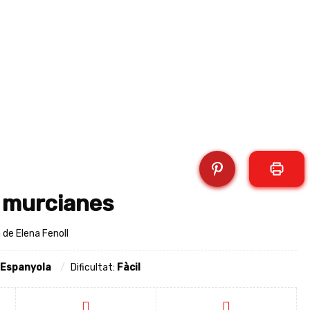
s murcianes
de Elena Fenoll
Espanyola
Dificultat:
Fàcil