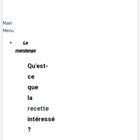
Main
Menu
Le
mandanga
Qu'est-
ce
que
la
recette
intéressé
?