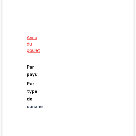
Avec
du
poulet
Par
pays
Par
type
de
cuisine