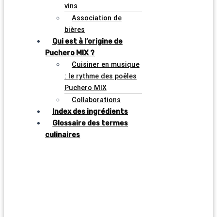
vins
Association de
bières
Qui est à l’origine de
Puchero MIX ?
Cuisiner en musique
: le rythme des poêles
Puchero MIX
Collaborations
Index des ingrédients
Glossaire des termes
culinaires