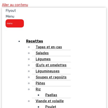
Aller au contenu
Flyout
Menu
Recettes
Tapas et en-cas
Salades
Légumes
Œufs et omelettes
Légumineuses
Soupes et ragoûts
Pâtes
Riz
Paellas
Viande et volaille
Poulet