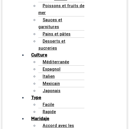
Poissons et fruits de
mer
Sauces et
garnitures
Pains et pâtes
Desserts et
sucreries
Culture
Méditerranée
Espagnol
Italien
Mexicain
Japonais
Type
Facile
Rapide
Maridaje
Accord avec les