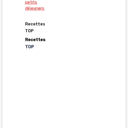
petits
déjeuners
Recettes
TOP
Recettes
TOP