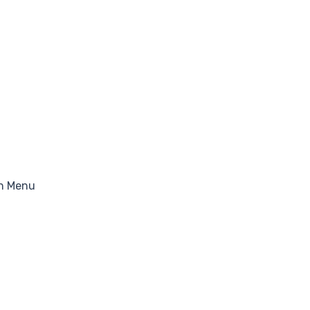
n Menu