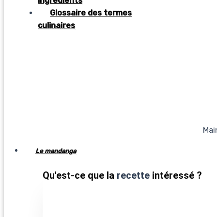
ingrédients
Glossaire des termes
culinaires
Mai
Le mandanga
Qu'est-ce que la
recette
intéressé ?