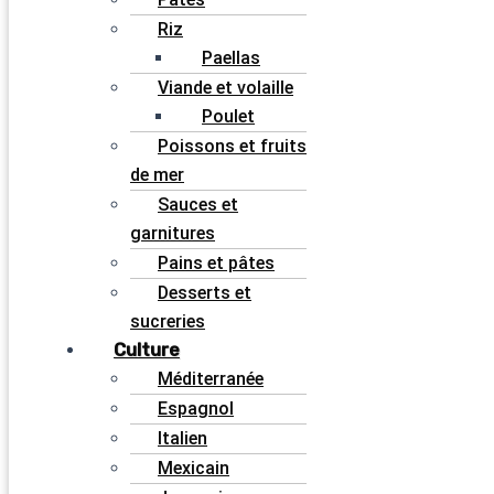
Riz
Paellas
Viande et volaille
Poulet
Poissons et fruits
de mer
Sauces et
garnitures
Pains et pâtes
Desserts et
sucreries
Culture
Méditerranée
Espagnol
Italien
Mexicain