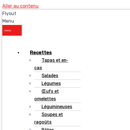
Aller au contenu
Flyout
Menu
Recettes
Tapas et en-
cas
Salades
Légumes
Œufs et
omelettes
Légumineuses
Soupes et
ragoûts
Pâtes