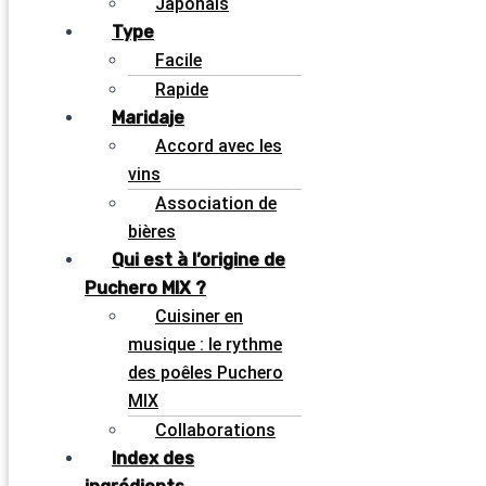
Japonais
Type
Facile
Rapide
Maridaje
Accord avec les
vins
Association de
bières
Qui est à l’origine de
Puchero MIX ?
Cuisiner en
musique : le rythme
des poêles Puchero
MIX
Collaborations
Index des