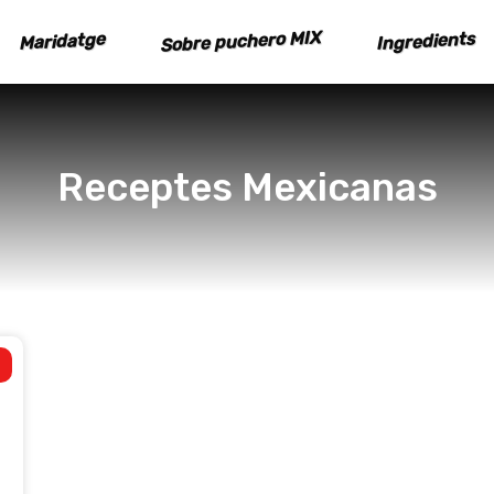
Sobre puchero MIX
Ingredients
Maridatge
Receptes Mexicanas
h