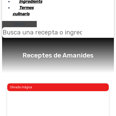
Ingredients
Termes
culinaris
Search
Receptes de Amanides
Olivada màgica