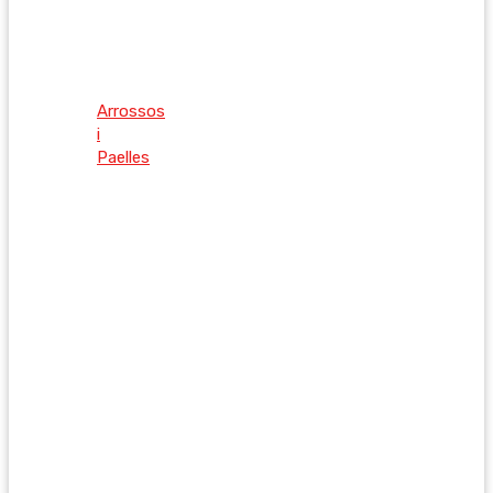
Arrossos
i
Paelles