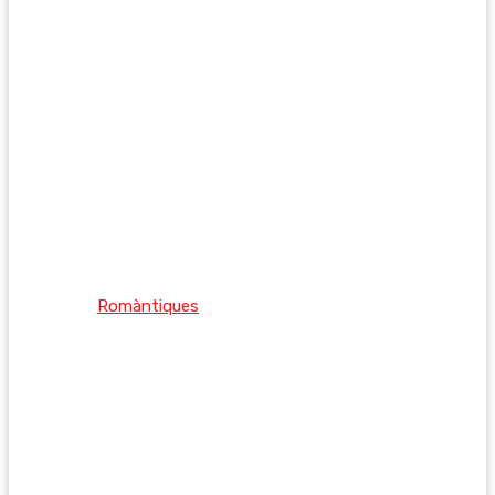
Romàntiques