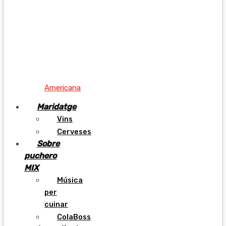
Americana
Maridatge
Vins
Cerveses
Sobre
puchero
MIX
Música
per
cuinar
ColaBoss