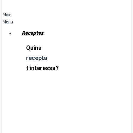
Main
Menu
Receptes
Quina
recepta
t'interessa?