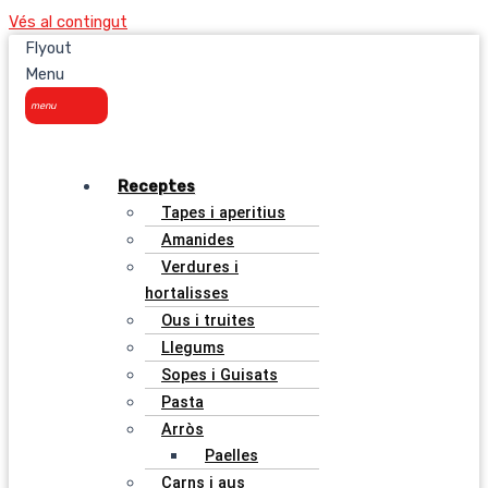
Vés al contingut
Flyout
Menu
Receptes
Tapes i aperitius
Amanides
Verdures i
hortalisses
Ous i truites
Llegums
Sopes i Guisats
Pasta
Arròs
Paelles
Carns i aus