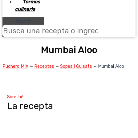
Termes
culinaris
Search
Mumbai Aloo
Puchero MIX
—
Receptes
—
Sopes i Guisats
—
Mumbai Aloo
Som-hi!
La recepta