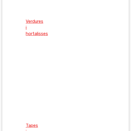
Verdures
i
hortalisses
Tapes