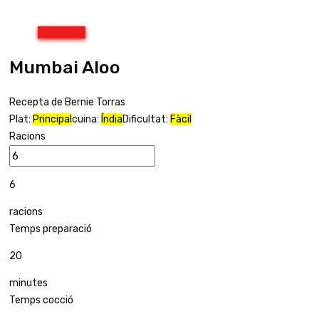
Print
Mumbai Aloo
Recepta de Bernie Torras
Plat:
Principal
cuina:
Índia
Dificultat:
Fàcil
Racions
6
racions
Temps preparació
20
minutes
Temps cocció