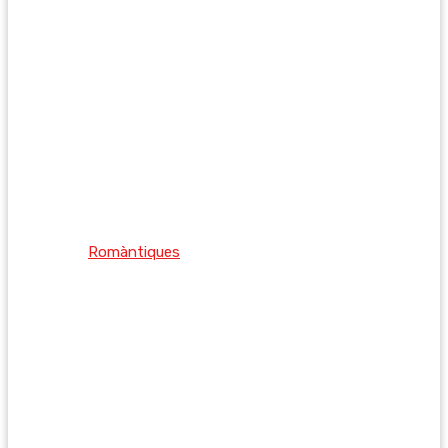
Romàntiques