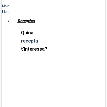
Main
Menu
Receptes
Quina
recepta
t'interessa?