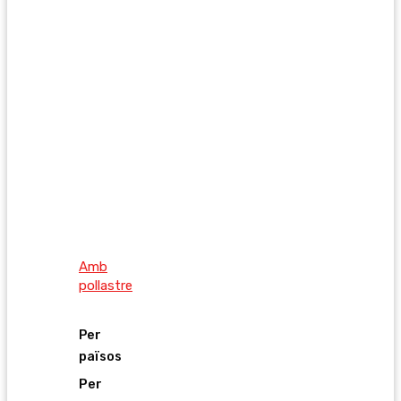
Amb
pollastre
Per
països
Per