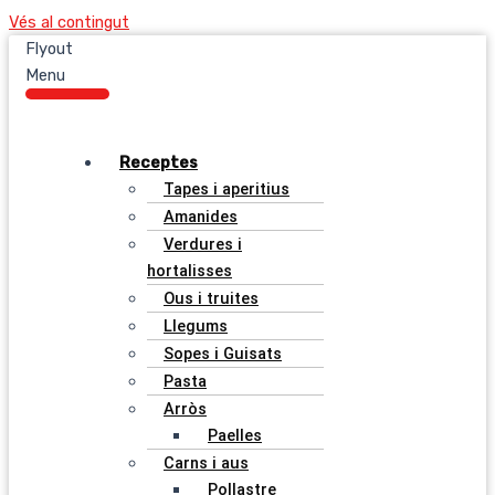
Vés al contingut
Flyout
Menu
Receptes
Tapes i aperitius
Amanides
Verdures i
hortalisses
Ous i truites
Llegums
Sopes i Guisats
Pasta
Arròs
Paelles
Carns i aus
Pollastre