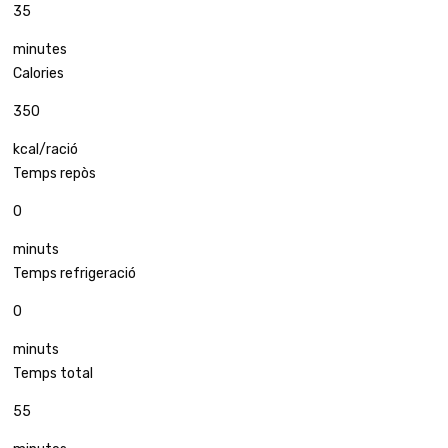
35
minutes
Calories
350
kcal/ració
Temps repòs
0
minuts
Temps refrigeració
0
minuts
Temps total
55