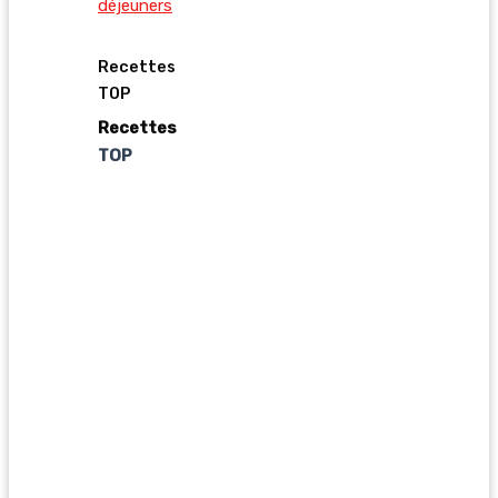
déjeuners
Recettes
TOP
Recettes
TOP