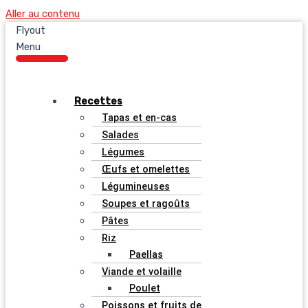
Aller au contenu
Flyout
Menu
Recettes
Tapas et en-cas
Salades
Légumes
Œufs et omelettes
Légumineuses
Soupes et ragoûts
Pâtes
Riz
Paellas
Viande et volaille
Poulet
Poissons et fruits de