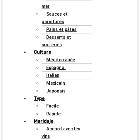
mer
Sauces et
garnitures
Pains et pâtes
Desserts et
sucreries
Culture
Méditerranée
Espagnol
Italien
Mexicain
Japonais
Type
Facile
Rapide
Maridaje
Accord avec les
vins