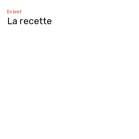
En bref
La recette