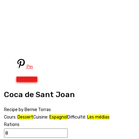
Pin
Print
Coca de Sant Joan
Recipe by Bernie Torras
Cours:
Dessert
Cuisine:
Espagnol
Difficulté:
Les médias
Rations