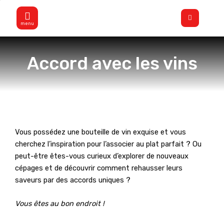
Aller
Flyout
au
Menu
contenu
Accord avec les vins
Vous possédez une bouteille de vin exquise et vous
cherchez l’inspiration pour l’associer au plat parfait ?
Ou
peut-être êtes-vous curieux d’explorer de nouveaux
cépages et de découvrir comment rehausser leurs
saveurs par des accords uniques ?
Vous êtes au bon endroit !