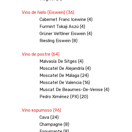
Vino de hielo (Eiswein) (36)
Cabernet Franc Icewine (4)
Furmint Tokaji Aszú (4)
Grüner Veltliner Eiswein (4)
Riesling Eiswein (8)
Vino de postre (64)
Malvasía De Sitges (4)
Moscatel De Alejandría (4)
Moscatel De Málaga (24)
Moscatel De Valencia (16)
Muscat De Beaumes-De-Venise (4)
Pedro Ximénez (PX) (20)
Vino espumoso (96)
Cava (24)
Champagne (8)
Espumante (8)