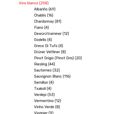
Vino blanco (258)
Albariño (69)
Chablis (16)
Chardonnay (81)
Fiano (4)
Gewürztraminer (12)
Godello (4)
Greco Di Tufo (4)
Grüner Veltliner (8)
Pinot Grigio (Pinot Gris) (20)
Riesling (44)
Sauternes (32)
Sauvignon Blanc (116)
Semillon (4)
Txakolí (4)
Verdejo (53)
Vermentino (12)
Vinho Verde (8)
Viognier (9)