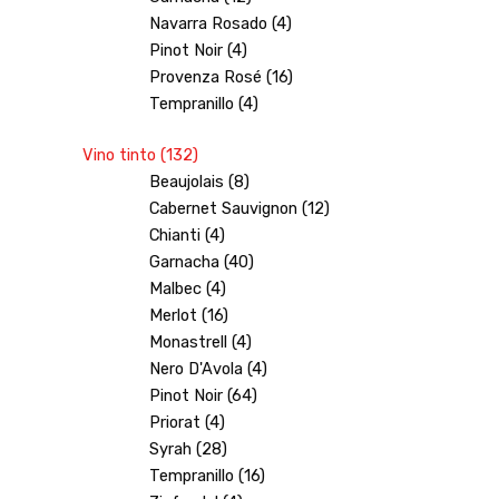
Navarra Rosado (4)
Pinot Noir (4)
Provenza Rosé (16)
Tempranillo (4)
Vino tinto (132)
Beaujolais (8)
Cabernet Sauvignon (12)
Chianti (4)
Garnacha (40)
Malbec (4)
Merlot (16)
Monastrell (4)
Nero D'Avola (4)
Pinot Noir (64)
Priorat (4)
Syrah (28)
Tempranillo (16)