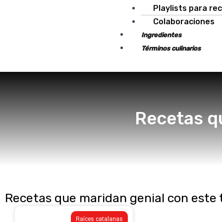
Playlists para re
Colaboraciones
Ingredientes
Términos culinarios
Recetas qu
Recetas que maridan genial con este t
Raíces catalanas