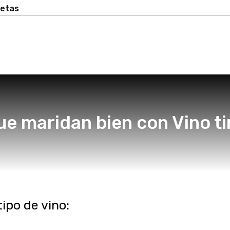
cetas
e maridan bien con Vino ti
ipo de vino: