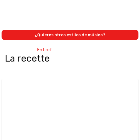
¿Quieres otros estilos de música?
En bref
La recette