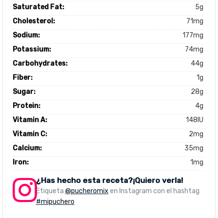
Saturated Fat:
5g
Cholesterol:
71mg
Sodium:
177mg
Potassium:
74mg
Carbohydrates:
44g
Fiber:
1g
Sugar:
28g
Protein:
4g
Vitamin A:
148IU
Vitamin C:
2mg
Calcium:
35mg
Iron:
1mg
¿Has hecho esta receta?¡Quiero verla!
Etiqueta
@pucheromix
en Instagram con el hashtag
#mipuchero