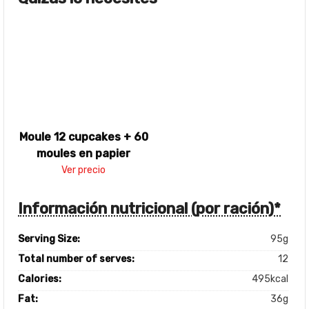
Moule 12 cupcakes + 60
moules en papier
Ver precio
Información nutricional (por ración)*
Serving Size:
95g
Total number of serves:
12
Calories:
495kcal
Fat:
36g