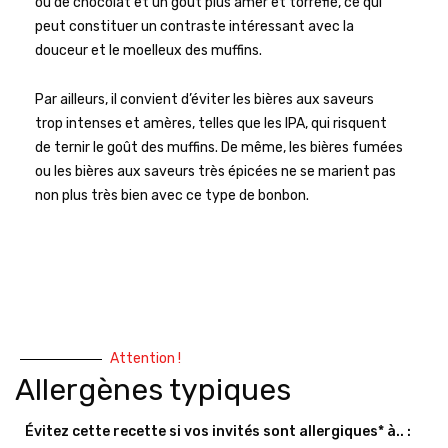
ou de chocolat et un goût plus amer et torréfié, ce qui
peut constituer un contraste intéressant avec la
douceur et le moelleux des muffins.
Par ailleurs, il convient d’éviter les bières aux saveurs
trop intenses et amères, telles que les IPA, qui risquent
de ternir le goût des muffins. De même, les bières fumées
ou les bières aux saveurs très épicées ne se marient pas
non plus très bien avec ce type de bonbon.
Attention !
Allergènes typiques
Évitez cette recette si vos invités sont allergiques* à.. :