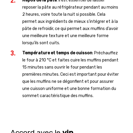
Repos de la pâte
: il est essentiel de laisser
reposer la pâte au réfrigérateur pendant au moins
2 heures, voire toute la nuit si possible. Cela
permet aux ingrédients de mieux s’intégrer et à la
pâte de refroidir, ce qui permet aux muffins d’avoir
une meilleure texture et une meilleure forme
lorsqu’ils sont cuits.
Température et temps de cuisson
: Préchauffez
le four à 210 °C et faites cuire les muffins pendant
15 minutes sans ouvrir le four pendant les
premières minutes. Ceci est important pour éviter
que les muffins ne se dégonflent et pour assurer
une cuisson uniforme et une bonne formation du
sommet caractéristique des muffins.
Accord avec le
vin