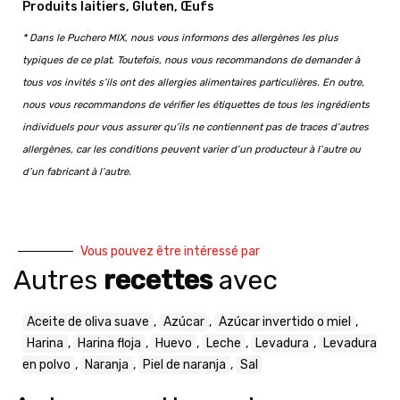
Produits laitiers, Gluten, Œufs
* Dans le Puchero MIX, nous vous informons des allergènes les plus
typiques de ce plat. Toutefois, nous vous recommandons de demander à
tous vos invités s’ils ont des allergies alimentaires particulières. En outre,
nous vous recommandons de vérifier les étiquettes de tous les ingrédients
individuels pour vous assurer qu’ils ne contiennent pas de traces d’autres
allergènes, car les conditions peuvent varier d’un producteur à l’autre ou
d’un fabricant à l’autre.
Vous pouvez être intéressé par
Autres
recettes
avec
Aceite de oliva suave
,
Azúcar
,
Azúcar invertido o miel
,
Harina
,
Harina floja
,
Huevo
,
Leche
,
Levadura
,
Levadura
en polvo
,
Naranja
,
Piel de naranja
,
Sal