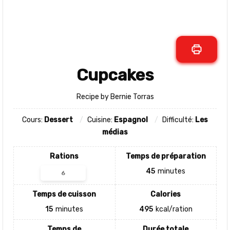
Cupcakes
Recipe by Bernie Torras
Cours:
Dessert
Cuisine:
Espagnol
Difficulté:
Les
médias
Rations
Temps de préparation
45
minutes
Temps de cuisson
Calories
15
minutes
495
kcal/ration
Temps de
Durée totale