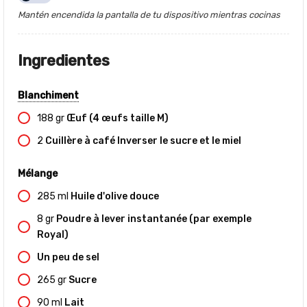
Mantén encendida la pantalla de tu dispositivo mientras cocinas
Ingredientes
Blanchiment
188
gr
Œuf (4 œufs taille M)
2
Cuillère à café Inverser le sucre et le miel
Mélange
285
ml
Huile d'olive douce
8
gr
Poudre à lever instantanée (par exemple
Royal)
Un peu de sel
265
gr
Sucre
90
ml
Lait