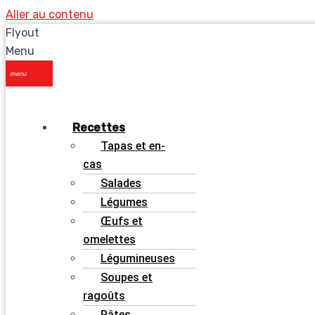
Aller au contenu
Flyout
Menu
Recettes
Tapas et en-
cas
Salades
Légumes
Œufs et
omelettes
Légumineuses
Soupes et
ragoûts
Pâtes