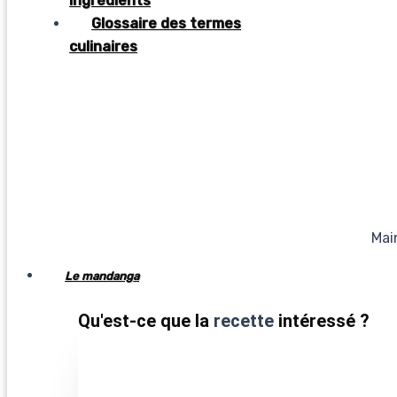
ingrédients
Glossaire des termes
culinaires
Mai
Le mandanga
Qu'est-ce que la
recette
intéressé ?