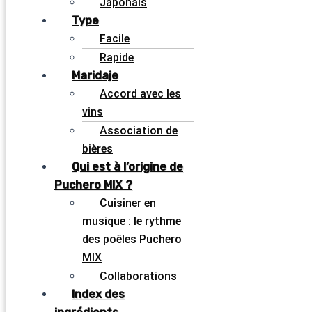
Japonais
Type
Facile
Rapide
Maridaje
Accord avec les
vins
Association de
bières
Qui est à l’origine de
Puchero MIX ?
Cuisiner en
musique : le rythme
des poêles Puchero
MIX
Collaborations
Index des