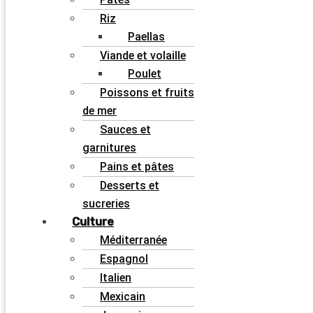
Riz
Paellas
Viande et volaille
Poulet
Poissons et fruits
de mer
Sauces et
garnitures
Pains et pâtes
Desserts et
sucreries
Culture
Méditerranée
Espagnol
Italien
Mexicain