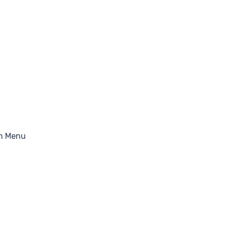
n Menu