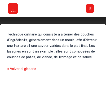
Aller
Flyout
au
Menu
contenu
Soufflets
Technique culinaire qui consiste à alterner des couches
d’ingrédients, généralement dans un moule, afin d’obtenir
une texture et une saveur variées dans le plat final. Les
lasagnes en sont un exemple : elles sont composées de
couches de pâtes, de viande, de fromage et de sauce.
« Volver al glosario