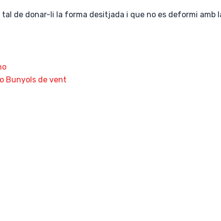
r tal de donar-li la forma desitjada i que no es deformi amb l
no
o Bunyols de vent