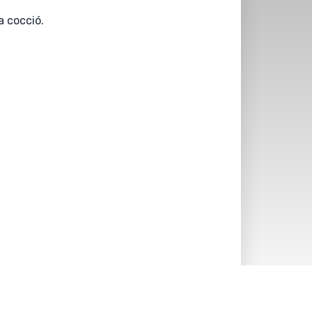
a cocció.