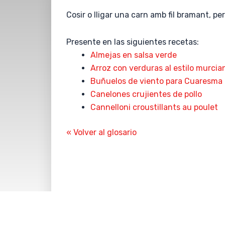
Cosir o lligar una carn amb fil bramant, pe
Presente en las siguientes recetas:
Almejas en salsa verde
Arroz con verduras al estilo murcia
Buñuelos de viento para Cuaresma 
Canelones crujientes de pollo
Cannelloni croustillants au poulet
« Volver al glosario