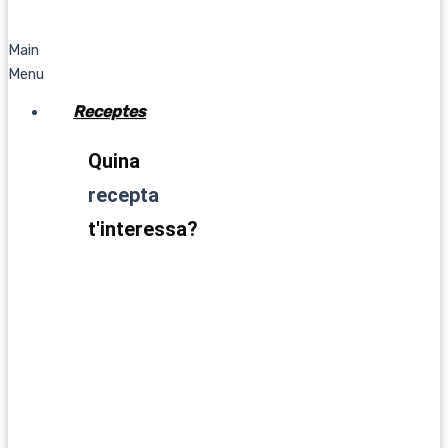
Main
Menu
Receptes
Quina
recepta
t'interessa?