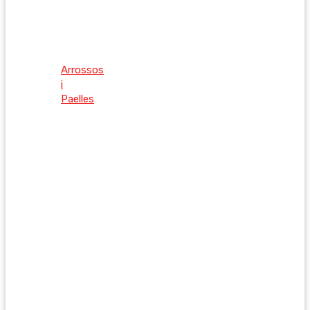
Arrossos
i
Paelles