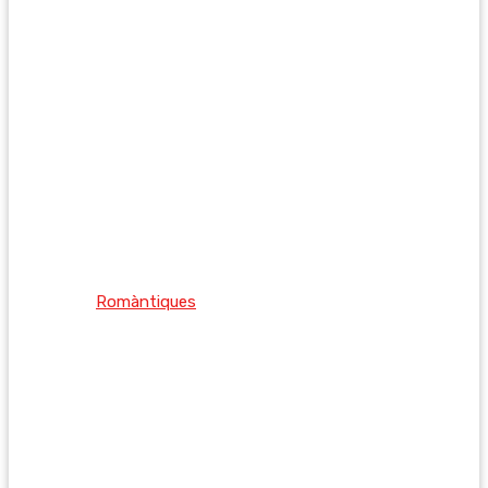
Romàntiques