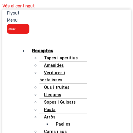
Vés al contingut
Flyout
Menu
Receptes
Tapes i aperitius
Amanides
Verdures i
hortalisses
Ous i truites
Llegums
Sopes i Guisats
Pasta
Arròs
Paelles
Carns i aus