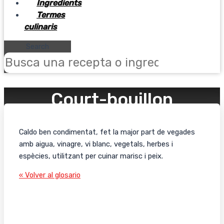
Ingredients
Termes
culinaris
Search
Court-bouillon
Caldo ben condimentat, fet la major part de vegades
amb aigua, vinagre, vi blanc, vegetals, herbes i
espècies, utilitzant per cuinar marisc i peix.
« Volver al glosario