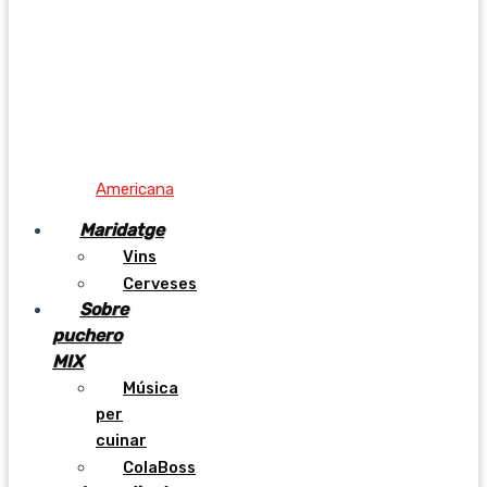
Americana
Maridatge
Vins
Cerveses
Sobre
puchero
MIX
Música
per
cuinar
ColaBoss