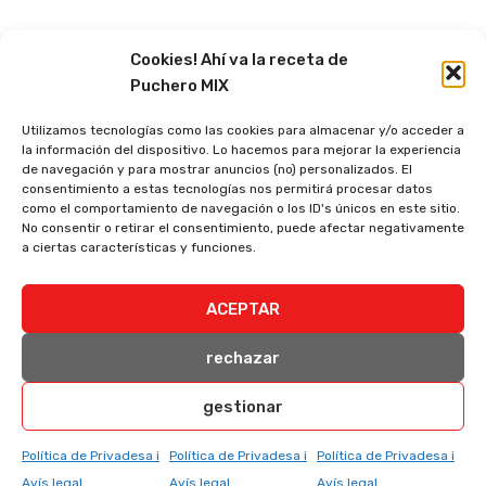
Cookies! Ahí va la receta de
Puchero MIX
Utilizamos tecnologías como las cookies para almacenar y/o acceder a
la información del dispositivo. Lo hacemos para mejorar la experiencia
de navegación y para mostrar anuncios (no) personalizados. El
consentimiento a estas tecnologías nos permitirá procesar datos
como el comportamiento de navegación o los ID's únicos en este sitio.
No consentir o retirar el consentimiento, puede afectar negativamente
a ciertas características y funciones.
ACEPTAR
rechazar
gestionar
Política de Privadesa i
Política de Privadesa i
Política de Privadesa i
Avís legal
Avís legal
Avís legal