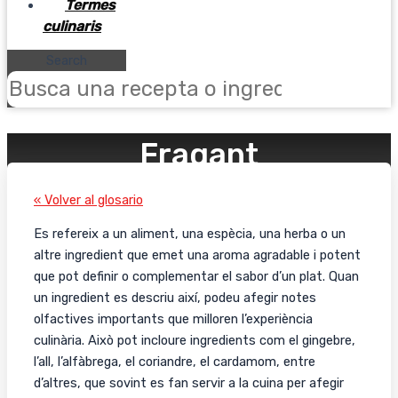
Termes
culinaris
Search
Fragant
« Volver al glosario
Es refereix a un aliment, una espècia, una herba o un
altre ingredient que emet una aroma agradable i potent
que pot definir o complementar el sabor d’un plat. Quan
un ingredient es descriu així, podeu afegir notes
olfactives importants que milloren l’experiència
culinària. Això pot incloure ingredients com el gingebre,
l’all, l’alfàbrega, el coriandre, el cardamom, entre
d’altres, que sovint es fan servir a la cuina per afegir