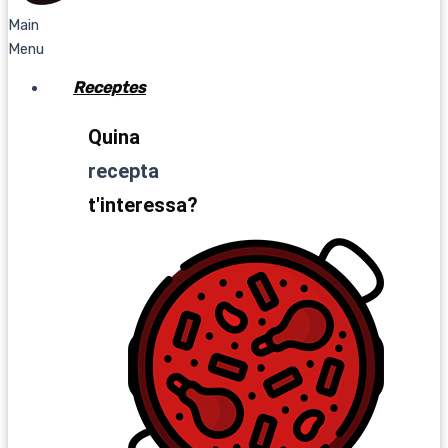
Main
Menu
Receptes
Quina
recepta
t'interessa?