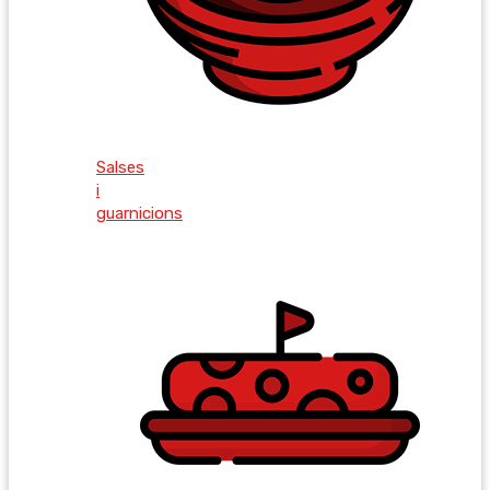
Salses
i
guarnicions