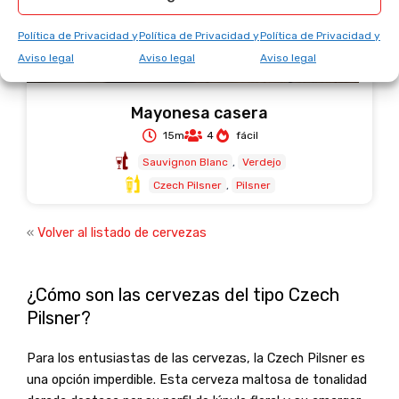
Política de Privacidad y
Política de Privacidad y
Política de Privacidad y
Aviso legal
Aviso legal
Aviso legal
Mayonesa casera
15m
4
fácil
Sauvignon Blanc
Verdejo
Czech Pilsner
Pilsner
«
Volver al listado de cervezas
¿Cómo son las cervezas del tipo Czech
Pilsner?
Para los entusiastas de las cervezas, la Czech Pilsner es
una opción imperdible. Esta cerveza maltosa de tonalidad