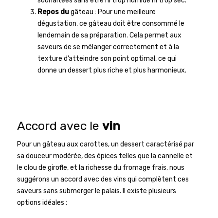
souhaitées sans être ni trop humide ni trop sec.
Repos du
gâteau : Pour une meilleure
dégustation, ce gâteau doit être consommé le
lendemain de sa préparation. Cela permet aux
saveurs de se mélanger correctement et à la
texture d’atteindre son point optimal, ce qui
donne un dessert plus riche et plus harmonieux.
Accord avec le
vin
Pour un gâteau aux carottes, un dessert caractérisé par
sa douceur modérée, des épices telles que la cannelle et
le clou de girofle, et la richesse du fromage frais, nous
suggérons un accord avec des vins qui complètent ces
saveurs sans submerger le palais. Il existe plusieurs
options idéales :