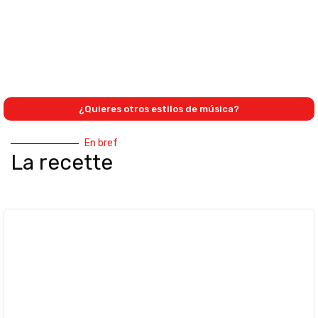
¿Quieres otros estilos de música?
En bref
La recette