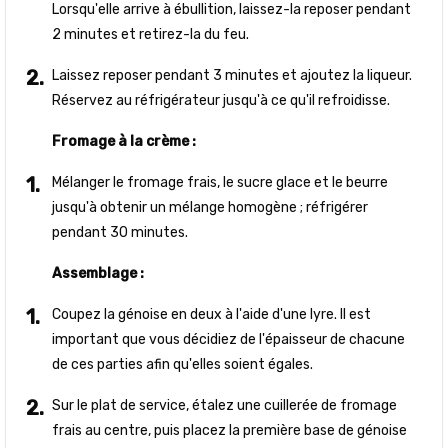
Lorsqu'elle arrive à ébullition, laissez-la reposer pendant
2 minutes et retirez-la du feu.
Laissez reposer pendant 3 minutes et ajoutez la liqueur.
Réservez au réfrigérateur jusqu'à ce qu'il refroidisse.
Fromage à la crème :
Mélanger le fromage frais, le sucre glace et le beurre
jusqu'à obtenir un mélange homogène ; réfrigérer
pendant 30 minutes.
Assemblage :
Coupez la génoise en deux à l'aide d'une lyre. Il est
important que vous décidiez de l'épaisseur de chacune
de ces parties afin qu'elles soient égales.
Sur le plat de service, étalez une cuillerée de fromage
frais au centre, puis placez la première base de génoise