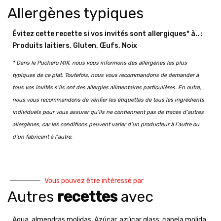
Allergènes typiques
Évitez cette recette si vos invités sont allergiques* à.. :
Produits laitiers, Gluten, Œufs, Noix
* Dans le Puchero MIX, nous vous informons des allergènes les plus
typiques de ce plat. Toutefois, nous vous recommandons de demander à
tous vos invités s’ils ont des allergies alimentaires particulières. En outre,
nous vous recommandons de vérifier les étiquettes de tous les ingrédients
individuels pour vous assurer qu’ils ne contiennent pas de traces d’autres
allergènes, car les conditions peuvent varier d’un producteur à l’autre ou
d’un fabricant à l’autre.
Vous pouvez être intéressé par
Autres
recettes
avec
Agua
,
almendras molidas
,
Azúcar
,
azúcar glass
,
canela molida
,