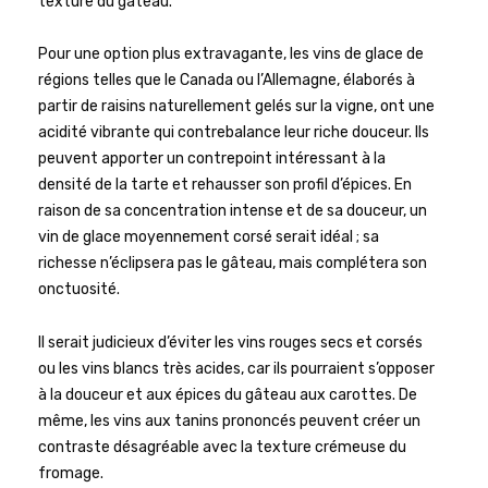
texture du gâteau.
Pour une option plus extravagante, les vins de glace de
régions telles que le Canada ou l’Allemagne, élaborés à
partir de raisins naturellement gelés sur la vigne, ont une
acidité vibrante qui contrebalance leur riche douceur. Ils
peuvent apporter un contrepoint intéressant à la
densité de la tarte et rehausser son profil d’épices. En
raison de sa concentration intense et de sa douceur, un
vin de glace moyennement corsé serait idéal ; sa
richesse n’éclipsera pas le gâteau, mais complétera son
onctuosité.
Il serait judicieux d’éviter les vins rouges secs et corsés
ou les vins blancs très acides, car ils pourraient s’opposer
à la douceur et aux épices du gâteau aux carottes. De
même, les vins aux tanins prononcés peuvent créer un
contraste désagréable avec la texture crémeuse du
fromage.