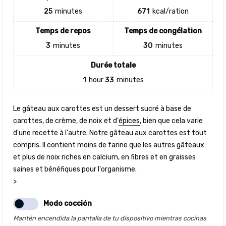
25
minutes
671
kcal/ration
Temps de repos
Temps de congélation
3
minutes
30
minutes
Durée totale
1
hour
33
minutes
Le gâteau aux carottes est un dessert sucré à base de
carottes, de crème, de noix et d'
épices
, bien que cela varie
d'une recette à l'autre. Notre gâteau aux carottes est tout
compris. Il contient moins de farine que les autres gâteaux
et plus de noix riches en calcium, en fibres et en graisses
saines et bénéfiques pour l'organisme.
>
Modo cocción
Mantén encendida la pantalla de tu dispositivo mientras cocinas