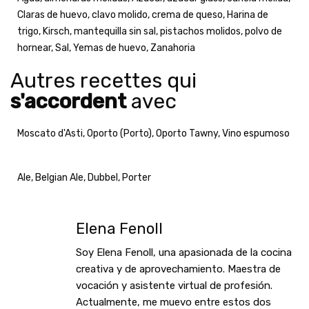
Claras de huevo
,
clavo molido
,
crema de queso
,
Harina de
trigo
,
Kirsch
,
mantequilla sin sal
,
pistachos molidos
,
polvo de
hornear
,
Sal
,
Yemas de huevo
,
Zanahoria
Autres recettes qui
s'accordent
avec
Moscato d'Asti
,
Oporto (Porto)
,
Oporto Tawny
,
Vino espumoso
Ale
,
Belgian Ale
,
Dubbel
,
Porter
Elena Fenoll
Soy Elena Fenoll, una apasionada de la cocina
creativa y de aprovechamiento. Maestra de
vocación y asistente virtual de profesión.
Actualmente, me muevo entre estos dos