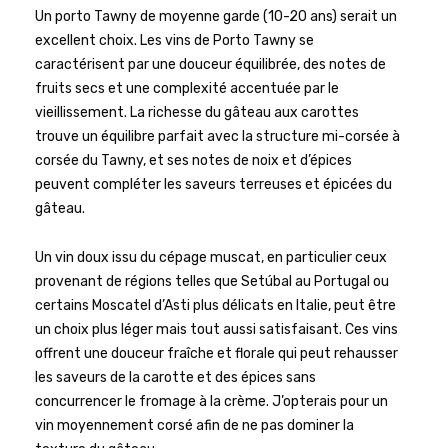
Un porto Tawny de moyenne garde (10-20 ans) serait un
excellent choix. Les vins de Porto Tawny se
caractérisent par une douceur équilibrée, des notes de
fruits secs et une complexité accentuée par le
vieillissement. La richesse du gâteau aux carottes
trouve un équilibre parfait avec la structure mi-corsée à
corsée du Tawny, et ses notes de noix et d’épices
peuvent compléter les saveurs terreuses et épicées du
gâteau.
Un vin doux issu du cépage muscat, en particulier ceux
provenant de régions telles que Setúbal au Portugal ou
certains Moscatel d’Asti plus délicats en Italie, peut être
un choix plus léger mais tout aussi satisfaisant. Ces vins
offrent une douceur fraîche et florale qui peut rehausser
les saveurs de la carotte et des épices sans
concurrencer le fromage à la crème. J’opterais pour un
vin moyennement corsé afin de ne pas dominer la