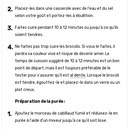
Placez-les dans une casserole avec de l'eau et du sel
selon votre goût et portez-les à ébullition.
Faites cuire pendant 10 à 12 minutes ou jusqu'à ce qu'ils
soient tendres.
Ne faites pas trop cuire les brocolis. Si vous le faites, il
perdra sa couleur vive et risque de devenir amer. Le
temps de cuisson suggéré de 10 à 12 minutes est un bon
point de départ, mais il est toujours préférable de le
tester pour s'assurer qu'il est
al dente
. Lorsque le brocoli
est tendre, égouttez-le et placez-le dans un verre ou un
plat creux.
Préparation de la purée :
Ajoutez le morceau de cabillaud fumé et réduisez-le en
purée à l'aide d'un mixeur jusqu'à ce qu'il soit lisse.