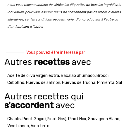
nous vous recommandons de vérifier les étiquettes de tous les ingrédients
individuels pour vous assurer qu’ils ne contiennent pas de traces d’autres
allergènes, car les conditions peuvent varier d’un producteur à l’autre ou
d’un fabricant à l’autre.
Vous pouvez être intéressé par
Autres
recettes
avec
Aceite de oliva virgen extra
,
Bacalao ahumado
,
Brócoli
,
Cebollino
,
Huevas de salmón
,
Huevas de trucha
,
Pimienta
,
Sal
Autres recettes qui
s'accordent
avec
Chablis
,
Pinot Grigio (Pinot Gris)
,
Pinot Noir
,
Sauvignon Blanc
,
Vino blanco
,
Vino tinto