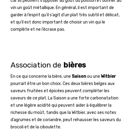
car ils peuvent s’opposer au goût du poisson et donner au
vin un goût métallique. En général, il est important de
garder à l’esprit qu’il s’agit d’un plat très subtil et délicat,
et qu’il est donc important de choisir un vin qui le
complète et ne l’écrase pas.
Association de
bières
En ce qui concerne la bière, une
Saison
ou une
Witbier
pourrait être un bon choix. Ces deux bières belges aux
saveurs fruitées et épicées peuvent compléter les
saveurs de ce plat. La Saison a une forte carbonatation
et une légère acidité qui peuvent aider à équilibrer la
richesse du moût, tandis que la Witbier, avec ses notes
d’agrumes et de coriandre, peut rehausser les saveurs du
brocoli et de la ciboulette.