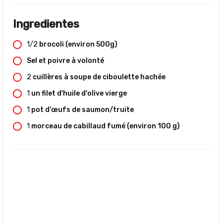
Ingredientes
1/2
brocoli (environ 500g)
Sel et poivre à volonté
2
cuillères à soupe de ciboulette hachée
1
un filet d'huile d'olive vierge
1
pot d'œufs de saumon/truite
1
morceau de cabillaud fumé (environ 100 g)