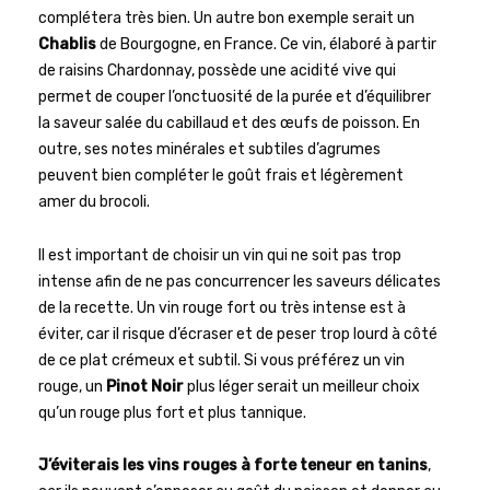
complétera très bien. Un autre bon exemple serait un
Chablis
de Bourgogne, en France. Ce vin, élaboré à partir
de raisins Chardonnay, possède une acidité vive qui
permet de couper l’onctuosité de la purée et d’équilibrer
la saveur salée du cabillaud et des œufs de poisson. En
outre, ses notes minérales et subtiles d’agrumes
peuvent bien compléter le goût frais et légèrement
amer du brocoli.
Il est important de choisir un vin qui ne soit pas trop
intense afin de ne pas concurrencer les saveurs délicates
de la recette. Un vin rouge fort ou très intense est à
éviter, car il risque d’écraser et de peser trop lourd à côté
de ce plat crémeux et subtil. Si vous préférez un vin
rouge, un
Pinot Noir
plus léger serait un meilleur choix
qu’un rouge plus fort et plus tannique.
J’éviterais les vins rouges à forte teneur en tanins
,