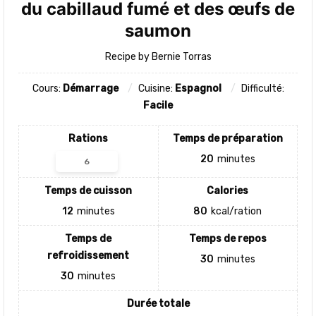
du cabillaud fumé et des œufs de
saumon
Recipe by Bernie Torras
Cours:
Démarrage
Cuisine:
Espagnol
Difficulté:
Facile
Rations
Temps de préparation
20
minutes
Temps de cuisson
Calories
12
minutes
80
kcal/ration
Temps de
Temps de repos
refroidissement
30
minutes
30
minutes
Durée totale