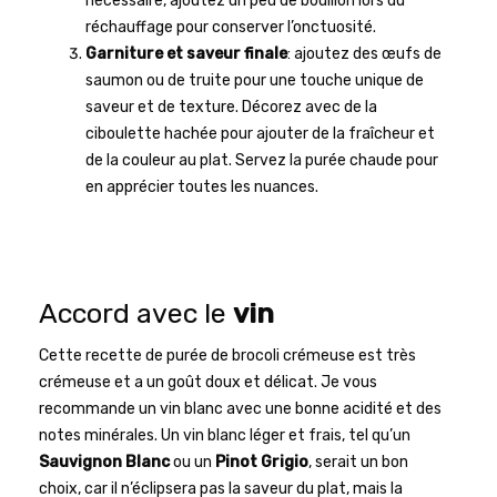
nécessaire, ajoutez un peu de bouillon lors du
réchauffage pour conserver l’onctuosité.
Garniture et saveur finale
: ajoutez des œufs de
saumon ou de truite pour une touche unique de
saveur et de texture. Décorez avec de la
ciboulette hachée pour ajouter de la fraîcheur et
de la couleur au plat. Servez la purée chaude pour
en apprécier toutes les nuances.
Accord avec le
vin
Cette recette de purée de brocoli crémeuse est très
crémeuse et a un goût doux et délicat. Je vous
recommande un vin blanc avec une bonne acidité et des
notes minérales. Un vin blanc léger et frais, tel qu’un
Sauvignon Blanc
ou un
Pinot Grigio
, serait un bon
choix, car il n’éclipsera pas la saveur du plat, mais la