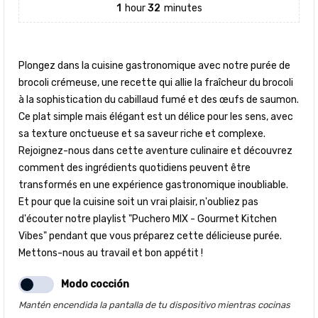
1
hour
32
minutes
Plongez dans la cuisine gastronomique avec notre purée de
brocoli crémeuse, une recette qui allie la fraîcheur du brocoli
à la sophistication du cabillaud fumé et des œufs de saumon.
Ce plat simple mais élégant est un délice pour les sens, avec
sa texture onctueuse et sa saveur riche et complexe.
Rejoignez-nous dans cette aventure culinaire et découvrez
comment des ingrédients quotidiens peuvent être
transformés en une expérience gastronomique inoubliable.
Et pour que la cuisine soit un vrai plaisir, n'oubliez pas
d'écouter notre playlist "Puchero MIX - Gourmet Kitchen
Vibes" pendant que vous préparez cette délicieuse purée.
Mettons-nous au travail et bon appétit !
Modo cocción
Mantén encendida la pantalla de tu dispositivo mientras cocinas