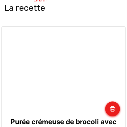
En bref
La recette
Purée
crémeuse de brocoli avec