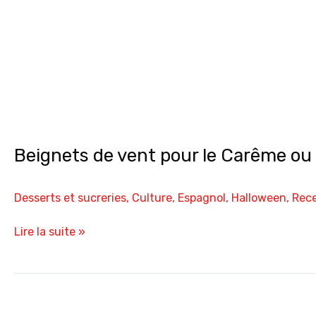
Beignets de vent pour le Carême ou 
Desserts et sucreries
,
Culture
,
Espagnol
,
Halloween
,
Rece
Lire la suite »
Cupcakes