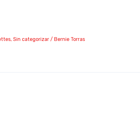
ttes
,
Sin categorizar
/
Bernie Torras