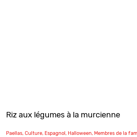
Riz aux légumes à la murcienne
Paellas
,
Culture
,
Espagnol
,
Halloween
,
Membres de la fami