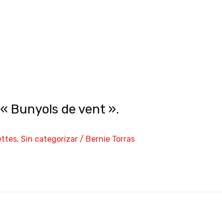
« Bunyols de vent ».
ttes
,
Sin categorizar
/
Bernie Torras