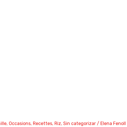
lle
,
Occasions
,
Recettes
,
Riz
,
Sin categorizar
/
Elena Fenoll