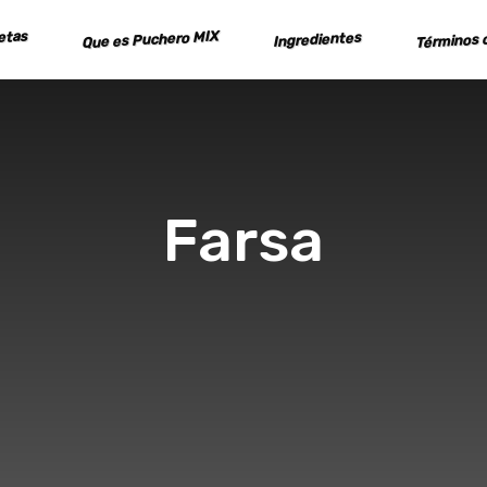
cetas
Que es Puchero MIX
Términos c
Ingredientes
Farsa