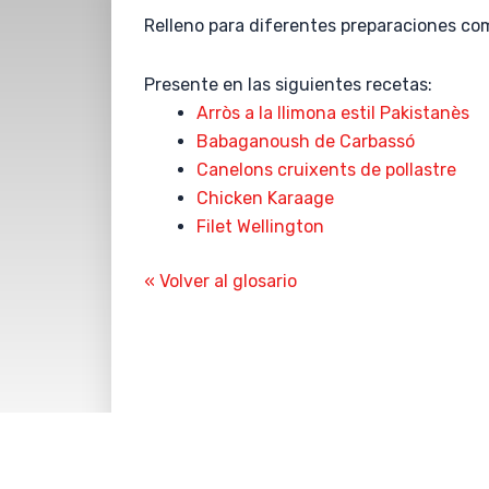
Relleno para diferentes preparaciones co
Presente en las siguientes recetas:
Arròs a la llimona estil Pakistanès
Babaganoush de Carbassó
Canelons cruixents de pollastre
Chicken Karaage
Filet Wellington
« Volver al glosario