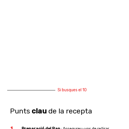
Si busques el 10
Punts
clau
de la recepta
Preparació del Rap
: Assegureu-vos de retirar