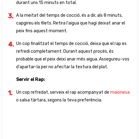
durant uns 15 minuts en total.
A la meitat del temps de cocció, és a dir, als 8 minuts,
capgireu els filets. Retira l'aigua que hagi deixat anar el
peix fins aquest moment.
Un cop finalitzat el temps de cocció, deixa que el rap es
refredi completament. Durant aquest procés, és
probable que el peix deixi anar més aigua. Assegureu-vos
d'apartar-la per no afectar la textura del plat.
Servir el Rap:
Un cop refredat, serveix el rap acompanyat de
maionesa
o salsa tàrtara, segons la teva preferència.