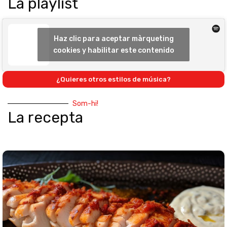
La playlist
Haz clic para aceptar màrqueting
cookies y habilitar este contenido
¿Quieres otros estilos de música?
Som-hi!
La recepta