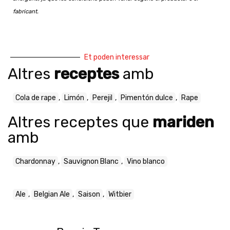
fabricant.
Et poden interessar
Altres
receptes
amb
Cola de rape
,
Limón
,
Perejil
,
Pimentón dulce
,
Rape
Altres receptes que
mariden
amb
Chardonnay
,
Sauvignon Blanc
,
Vino blanco
Ale
,
Belgian Ale
,
Saison
,
Witbier