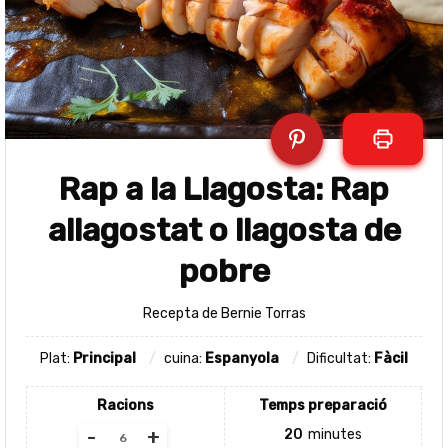
Rap a la Llagosta: Rap
allagostat o llagosta de
pobre
Recepta de Bernie Torras
Plat:
Principal
cuina:
Espanyola
Dificultat:
Fàcil
Racions
Temps preparació
-
+
20
minutes