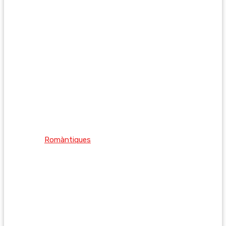
Romàntiques