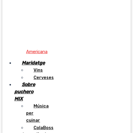
Americana
Maridatge
Vins
Cerveses
Sobre
puchero
MIX
Música
per
cuinar
ColaBoss