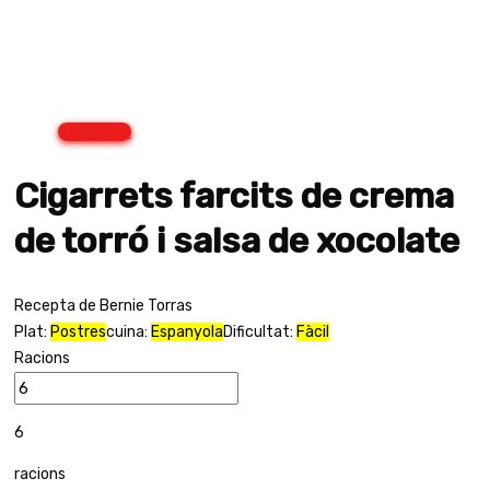
Print
Cigarrets farcits de crema
de torró i salsa de xocolate
Recepta de Bernie Torras
Plat:
Postres
cuina:
Espanyola
Dificultat:
Fàcil
Racions
6
racions