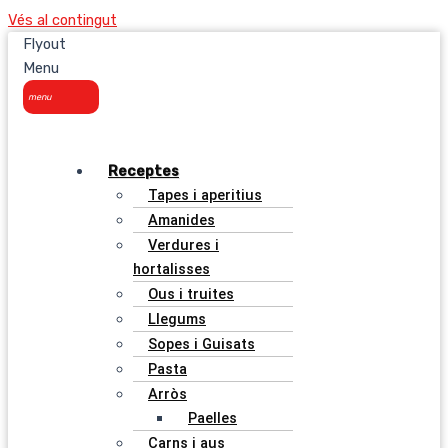
Vés al contingut
Flyout
Menu
Receptes
Tapes i aperitius
Amanides
Verdures i
hortalisses
Ous i truites
Llegums
Sopes i Guisats
Pasta
Arròs
Paelles
Carns i aus