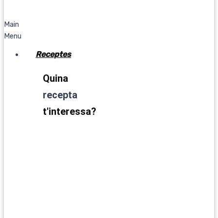
Main
Menu
Receptes
Quina
recepta
t'interessa?