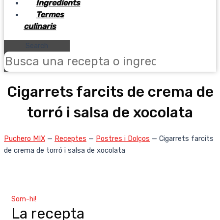
Ingredients
Termes
culinaris
Search
Cigarrets farcits de crema de
torró i salsa de xocolata
Puchero MIX
—
Receptes
—
Postres i Dolços
—
Cigarrets farcits
de crema de torró i salsa de xocolata
Som-hi!
La recepta