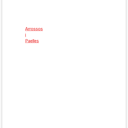
Arrossos
i
Paelles