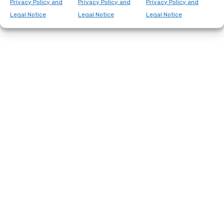
Privacy Policy and
Privacy Policy and
Privacy Policy and
Legal Notice
Legal Notice
Legal Notice