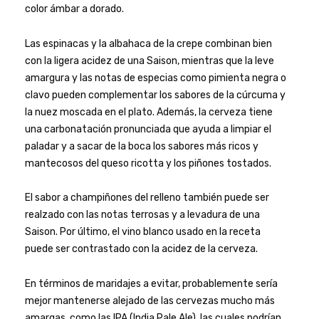
color ámbar a dorado.
Las espinacas y la albahaca de la crepe combinan bien
con la ligera acidez de una Saison, mientras que la leve
amargura y las notas de especias como pimienta negra o
clavo pueden complementar los sabores de la cúrcuma y
la nuez moscada en el plato. Además, la cerveza tiene
una carbonatación pronunciada que ayuda a limpiar el
paladar y a sacar de la boca los sabores más ricos y
mantecosos del queso ricotta y los piñones tostados.
El sabor a champiñones del relleno también puede ser
realzado con las notas terrosas y a levadura de una
Saison. Por último, el vino blanco usado en la receta
puede ser contrastado con la acidez de la cerveza.
En términos de maridajes a evitar, probablemente sería
mejor mantenerse alejado de las cervezas mucho más
amargas, como las IPA (India Pale Ale), las cuales podrían