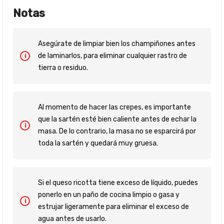
Notas
Asegúrate de limpiar bien los champiñones antes
de laminarlos, para eliminar cualquier rastro de
tierra o residuo.
Al momento de hacer las crepes, es importante
que la sartén esté bien caliente antes de echar la
masa. De lo contrario, la masa no se esparcirá por
toda la sartén y quedará muy gruesa.
Si el queso ricotta tiene exceso de líquido, puedes
ponerlo en un paño de cocina limpio o gasa y
estrujar ligeramente para eliminar el exceso de
agua antes de usarlo.