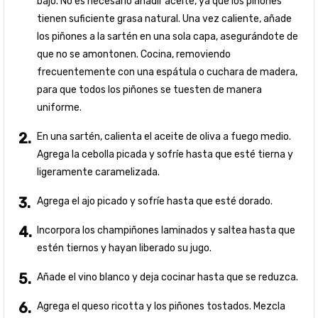
bajo. No es necesario añadir aceite, ya que los piñones
tienen suficiente grasa natural. Una vez caliente, añade
los piñones a la sartén en una sola capa, asegurándote de
que no se amontonen. Cocina, removiendo
frecuentemente con una espátula o cuchara de madera,
para que todos los piñones se tuesten de manera
uniforme.
En una sartén, calienta el aceite de oliva a fuego medio.
Agrega la cebolla picada y sofríe hasta que esté tierna y
ligeramente caramelizada.
Agrega el ajo picado y sofríe hasta que esté dorado.
Incorpora los champiñones laminados y saltea hasta que
estén tiernos y hayan liberado su jugo.
Añade el vino blanco y deja cocinar hasta que se reduzca.
Agrega el queso ricotta y los piñones tostados. Mezcla