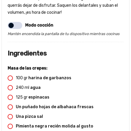
querrás dejar de disfrutar. Saquen los delantales y suban el
volumen, ¡es hora de cocinar!
Modo cocción
Mantén encendida la pantalla de tu dispositivo mientras cocinas
Ingredientes
Masa de las crepes:
100
gr
harina de garbanzos
240
ml
agua
125
gr
espinacas
Un puñado hojas de albahaca frescas
Una pizca sal
Pimienta negra recién molida al gusto