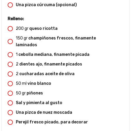
Una pizca cúrcuma (opcional)
Relleno:
200
gr
queso ricotta
150
gr
champiñones frescos, finamente
laminados
1
cebolla mediana, finamente picada
2
dientes ajo, finamente picados
2
cucharadas aceite de oliva
50
ml
vino blanco
50
gr
piñones
Sal y pimienta al gusto
Una pizca de nuez moscada
Perejil fresco picado, para decorar