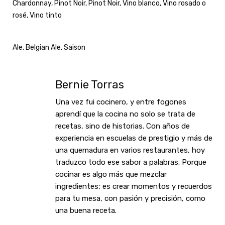
Chardonnay
,
Pinot Noir
,
Pinot Noir
,
Vino blanco
,
Vino rosado o
rosé
,
Vino tinto
Ale
,
Belgian Ale
,
Saison
Bernie Torras
Una vez fui cocinero, y entre fogones
aprendí que la cocina no solo se trata de
recetas, sino de historias. Con años de
experiencia en escuelas de prestigio y más de
una quemadura en varios restaurantes, hoy
traduzco todo ese sabor a palabras. Porque
cocinar es algo más que mezclar
ingredientes; es crear momentos y recuerdos
para tu mesa, con pasión y precisión, como
una buena receta.