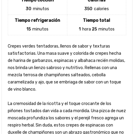
Tiempo cocción
Calorías
30
minutos
350
calories
Tiempo refrigeración
Tiempo total
15
minutos
1
hora
25
minutos
Crepes verdes tentadoras, llenos de sabor y texturas
satisfactorias. Una masa suave y colorida de crepes hecha
de harina de garbanzos, espinacas y albahaca recién molidas,
nos brinda un lienzo sabroso y nutritivo. Rellenas con una
mezcla terrosa de champiñones salteados, cebolla
caramelizada y ajo, que se embriaga de sabor con un toque
de vino blanco.
La cremosidad de la ricotta y el toque crocante de los
piñones tostados dan vida a cada mordida. Una pizca de nuez
moscada profundiza los sabores y el perejil fresco agrega un
respiro herbal. Sin duda, estos crepes de espinacas con
duxelle de champiñones son un abrazo gastronómico que no