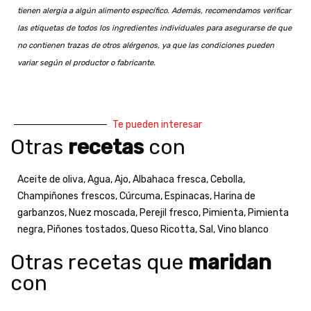
tienen alergia a algún alimento específico. Además, recomendamos verificar
las etiquetas de todos los ingredientes individuales para asegurarse de que
no contienen trazas de otros alérgenos, ya que las condiciones pueden
variar según el productor o fabricante.
Te pueden interesar
Otras
recetas
con
Aceite de oliva
,
Agua
,
Ajo
,
Albahaca fresca
,
Cebolla
,
Champiñones frescos
,
Cúrcuma
,
Espinacas
,
Harina de
garbanzos
,
Nuez moscada
,
Perejil fresco
,
Pimienta
,
Pimienta
negra
,
Piñones tostados
,
Queso Ricotta
,
Sal
,
Vino blanco
Otras recetas que
maridan
con