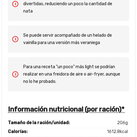
divertidas, reduciendo un poco la cantidad de
nata
Se puede servir acompañado de un helado de
vainilla para una versión más veraniega
Para una receta "un poco" más light se podrían
realizar en una freidora de aire o air-fryer, aunque
no lo he probado.
Información nutricional (por ración)*
Tamaño de la ración/unidad:
206g
Calorías:
1612.8kcal