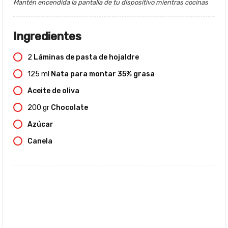
Mantén encendida la pantalla de tu dispositivo mientras cocinas
Ingredientes
2
Láminas de pasta de hojaldre
125
ml
Nata para montar 35% grasa
Aceite de oliva
200
gr
Chocolate
Azúcar
Canela