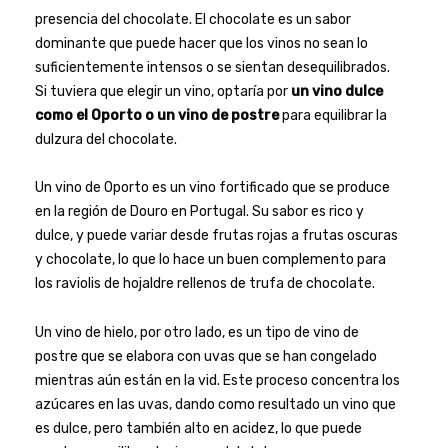
presencia del chocolate. El chocolate es un sabor
dominante que puede hacer que los vinos no sean lo
suficientemente intensos o se sientan desequilibrados.
Si tuviera que elegir un vino, optaría por
un vino dulce
como el Oporto o un vino de postre
para equilibrar la
dulzura del chocolate.
Un vino de Oporto es un vino fortificado que se produce
en la región de Douro en Portugal. Su sabor es rico y
dulce, y puede variar desde frutas rojas a frutas oscuras
y chocolate, lo que lo hace un buen complemento para
los raviolis de hojaldre rellenos de trufa de chocolate.
Un vino de hielo, por otro lado, es un tipo de vino de
postre que se elabora con uvas que se han congelado
mientras aún están en la vid. Este proceso concentra los
azúcares en las uvas, dando como resultado un vino que
es dulce, pero también alto en acidez, lo que puede