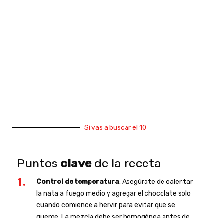
Si vas a buscar el 10
Puntos
clave
de la receta
Control de temperatura
: Asegúrate de calentar
la nata a fuego medio y agregar el chocolate solo
cuando comience a hervir para evitar que se
queme. La mezcla debe ser homogénea antes de