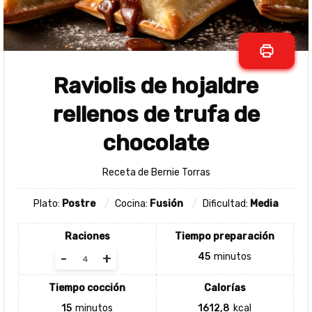
Raviolis de hojaldre
rellenos de trufa de
chocolate
Receta de Bernie Torras
Plato:
Postre
Cocina:
Fusión
Dificultad:
Media
Raciones
Tiempo preparación
-
+
45
minutos
Tiempo cocción
Calorías
15
minutos
1612,8
kcal