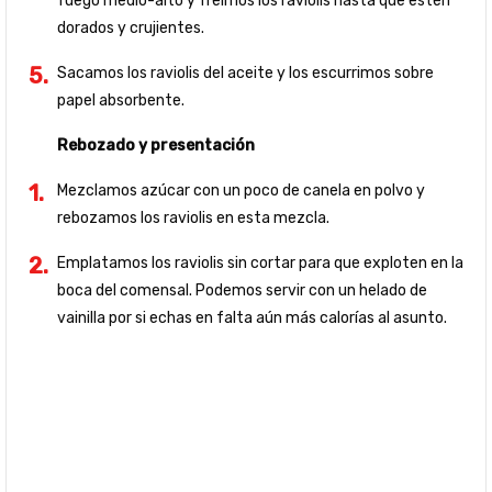
fuego medio-alto y freímos los raviolis hasta que estén
dorados y crujientes.
Sacamos los raviolis del aceite y los escurrimos sobre
papel absorbente.
Rebozado y presentación
Mezclamos azúcar con un poco de canela en polvo y
rebozamos los raviolis en esta mezcla.
Emplatamos los raviolis sin cortar para que exploten en la
boca del comensal. Podemos servir con un helado de
vainilla por si echas en falta aún más calorías al asunto.