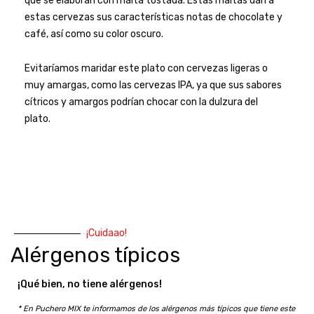
que se elaboran con malta tostada. Estas maltas dan a
estas cervezas sus características notas de chocolate y
café, así como su color oscuro.
Evitaríamos maridar este plato con cervezas ligeras o
muy amargas, como las cervezas IPA, ya que sus sabores
cítricos y amargos podrían chocar con la dulzura del
plato.
¡Cuidaao!
Alérgenos típicos
¡Qué bien, no tiene alérgenos!
* En Puchero MIX te informamos de los alérgenos más típicos que tiene este