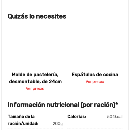
Quizás lo necesites
Molde de pastelería,
Espátulas de cocina
desmontable, de 24cm
Ver precio
Ver precio
Información nutricional (por ración)*
Tamaño de la
Calorías:
504kcal
ración/unidad:
200g