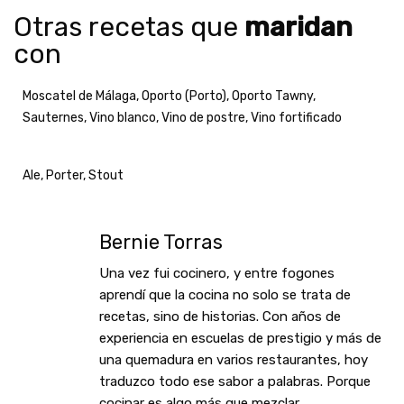
Otras recetas que
maridan
con
Moscatel de Málaga
,
Oporto (Porto)
,
Oporto Tawny
,
Sauternes
,
Vino blanco
,
Vino de postre
,
Vino fortificado
Ale
,
Porter
,
Stout
Bernie Torras
Una vez fui cocinero, y entre fogones
aprendí que la cocina no solo se trata de
recetas, sino de historias. Con años de
experiencia en escuelas de prestigio y más de
una quemadura en varios restaurantes, hoy
traduzco todo ese sabor a palabras. Porque
cocinar es algo más que mezclar