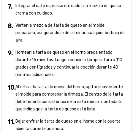
Integrar el café espresso enfriado a la mezcla de queso
crema con cuidado.
Verter la mezcla de tarta de queso en el molde
preparado, asegurándose de eliminar cualquier burbuja de
aire.
Hornear la tarta de queso en el horno precalentado
durante 15 minutos. Luego, reducir la temperatura a 110
grados centígrados y continuar la cocción durante 40
minutos adicionales.
Al retirar la tarta de queso del horno, agitar suavemente
el molde para comprobar la firmeza. El centro de la tarta
debe tener la consistencia de la nata medio montada, lo
que indica que la tarta de queso está lista.
Dejar enfriar la tarta de queso en el horno con la puerta
abierta durante una hora.