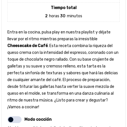
Tiempo total
2
horas
30
minutos
Entra en la cocina, pulsa play en nuestra playlist y déjate
llevar por el ritmo mientras preparas la irresistible
Cheesecake de Café
. Esta receta combina la riqueza del
queso crema con la intensidad del espresso, coronado con un
toque de chocolate negro rallado. Con su base crujiente de
galletas y su suave y cremoso relleno, esta tarta es la
perfecta sinfonía de texturas y sabores que hará las delicias
de cualquier amante del café. El proceso de preparación,
desde triturar las galletas hasta verter la suave mezcla de
queso en el molde, se transforma en una danza culinaria al
ritmo de nuestra música. ¿Listo para crear y degustar?
¡Vamos a cocinar!
Modo cocción