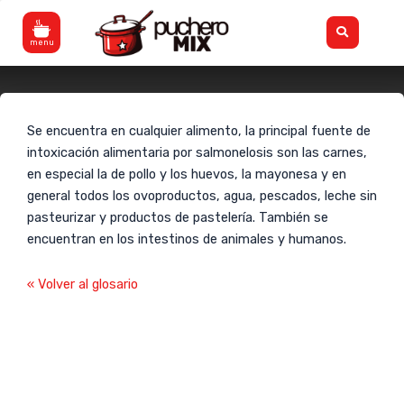
Ir
Flyout
al
Menu
contenido
Salmonella
Se encuentra en cualquier alimento, la principal fuente de
intoxicación alimentaria por salmonelosis son las carnes,
en especial la de pollo y los huevos, la mayonesa y en
general todos los ovoproductos, agua, pescados, leche sin
pasteurizar y productos de pastelería. También se
encuentran en los intestinos de animales y humanos.
« Volver al glosario