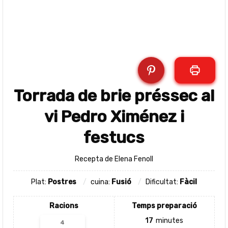
Torrada de brie préssec al
vi Pedro Ximénez i
festucs
Recepta de Elena Fenoll
Plat:
Postres
cuina:
Fusió
Dificultat:
Fàcil
Racions
Temps preparació
17
minutes