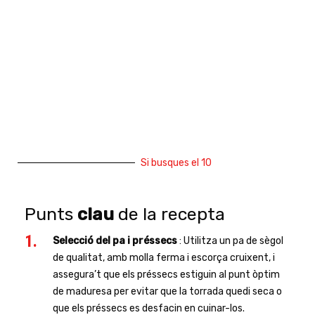
Si busques el 10
Punts
clau
de la recepta
Selecció del pa i préssecs
: Utilitza un pa de sègol
de qualitat, amb molla ferma i escorça cruixent, i
assegura’t que els préssecs estiguin al punt òptim
de maduresa per evitar que la torrada quedi seca o
que els préssecs es desfacin en cuinar-los.