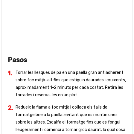
Pasos
Torrar les llesques de pa en una paella gran antiadherent
sobre foc mitjà-alt fins que estiguin daurades i cruixents,
aproximadament 1-2 minuts per cada costat. Retira les
torrades i reserva-les en un plat.
Redueix la flama a foc mitjà i col·loca els talls de
formatge brie a la paella, evitant que es muntin unes
sobre les altres. Escalfa el formatge fins que es fongui
lleugerament i comenci a tornar groc daurat, la qual cosa