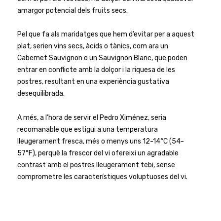
amargor potencial dels fruits secs.
Pel que fa als maridatges que hem d’evitar per a aquest
plat, serien vins secs, àcids o tànics, com ara un
Cabernet Sauvignon o un Sauvignon Blanc, que poden
entrar en conflicte amb la dolçor i la riquesa de les
postres, resultant en una experiència gustativa
desequilibrada.
A més, a l’hora de servir el Pedro Ximénez, seria
recomanable que estigui a una temperatura
lleugerament fresca, més o menys uns 12-14°C (54-
57°F), perquè la frescor del vi ofereixi un agradable
contrast amb el postres lleugerament tebi, sense
comprometre les característiques voluptuoses del vi.