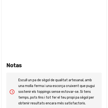
Notas
Escull un pa de sègol de qualitat artesanal, amb
una molla ferma i una escorça cruixent que pugui
sostenir els toppings sense estovar-se. Si tens
temps, pots fins i tot fer el teu propi pa sègol per
obtenir resultats encara més satisfactoris.