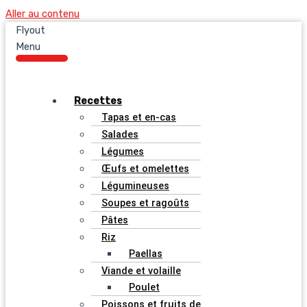
Aller au contenu
Flyout
Menu
Recettes
Tapas et en-cas
Salades
Légumes
Œufs et omelettes
Légumineuses
Soupes et ragoûts
Pâtes
Riz
Paellas
Viande et volaille
Poulet
Poissons et fruits de