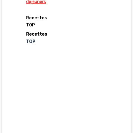
déjeuners
Recettes
TOP
Recettes
TOP