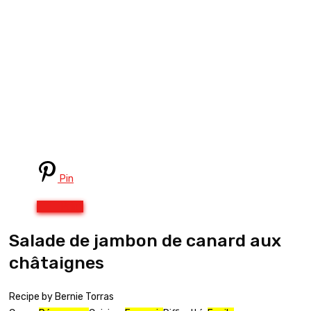
Pin
Print
Salade de jambon de canard aux
châtaignes
Recipe by Bernie Torras