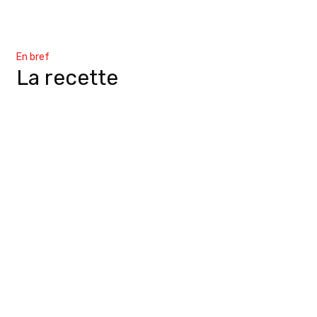
En bref
La recette