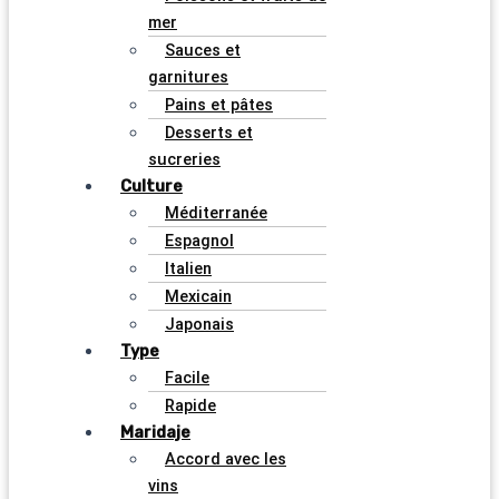
mer
Sauces et
garnitures
Pains et pâtes
Desserts et
sucreries
Culture
Méditerranée
Espagnol
Italien
Mexicain
Japonais
Type
Facile
Rapide
Maridaje
Accord avec les
vins