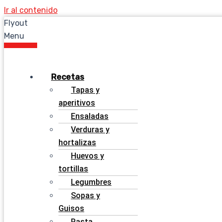
Ir al contenido
Flyout
Menu
Recetas
Tapas y
aperitivos
Ensaladas
Verduras y
hortalizas
Huevos y
tortillas
Legumbres
Sopas y
Guisos
Pasta