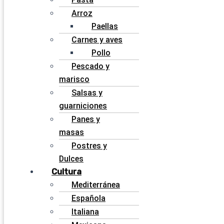
Arroz
Paellas
Carnes y aves
Pollo
Pescado y
marisco
Salsas y
guarniciones
Panes y
masas
Postres y
Dulces
Cultura
Mediterránea
Española
Italiana