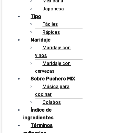
Mexicana
Japonesa
Tipo
Fáciles
Rápidas
Maridaje
Maridaje con
vinos
Maridaje con
cervezas
Sobre Puchero MIX
Música para
cocinar
Colabos
Índice de
ingredientes
Términos