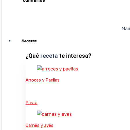
culinarios
Mai
Recetas
¿Qué
receta
te interesa?
Arroces y Paellas
Pasta
Carnes y aves