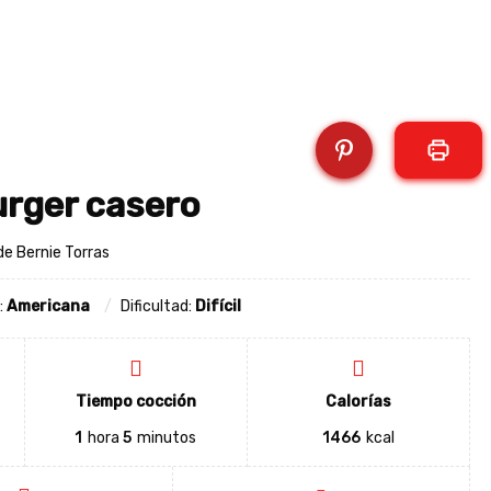
rger casero
e Bernie Torras
:
Americana
Dificultad:
Difícil
Tiempo cocción
Calorías
1
hora
5
minutos
1466
kcal