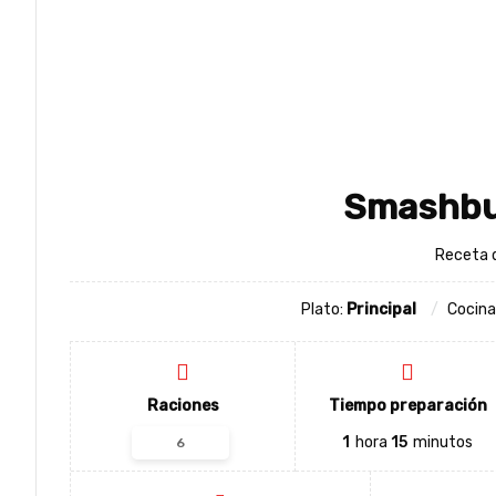
Smashbu
Receta d
Plato:
Principal
Cocina
Raciones
Tiempo preparación
1
hora
15
minutos