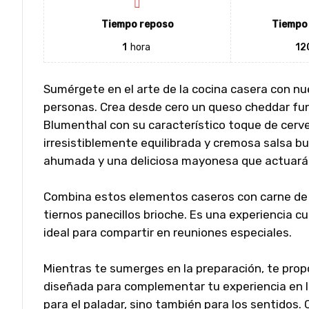
Tiempo reposo
Tiempo 
1
hora
12
Sumérgete en el arte de la cocina casera con n
personas. Crea desde cero un queso cheddar fu
Blumenthal con su característico toque de cerve
irresistiblemente equilibrada y cremosa salsa bur
ahumada y una deliciosa mayonesa que actuará
Combina estos elementos caseros con carne de co
tiernos panecillos brioche. Es una experiencia 
ideal para compartir en reuniones especiales.
Mientras te sumerges en la preparación, te prop
diseñada para complementar tu experiencia en la
para el paladar, sino también para los sentidos