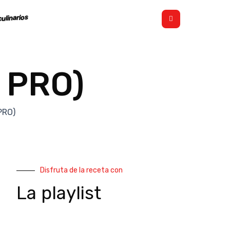
ulinarios
a PRO)
PRO)
Disfruta de la receta con
La playlist