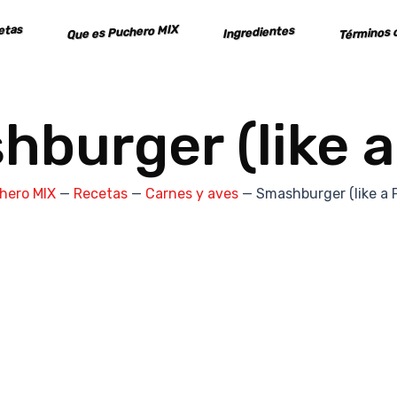
cetas
Que es Puchero MIX
Términos c
Ingredientes
burger (like 
hero MIX
—
Recetas
—
Carnes y aves
—
Smashburger (like a 