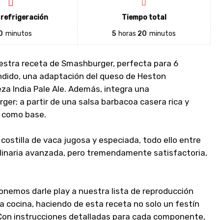
refrigeración
Tiempo total
0
minutos
5
horas
20
minutos
uestra receta de Smashburger, perfecta para 6
ndido, una adaptación del queso de Heston
za India Pale Ale. Además, integra una
ger; a partir de una salsa barbacoa casera rica y
 como base.
stilla de vaca jugosa y especiada, todo ello entre
culinaria avanzada, pero tremendamente satisfactoria,
onemos darle play a nuestra lista de reproducción
 cocina, haciendo de esta receta no solo un festín
. Con instrucciones detalladas para cada componente,