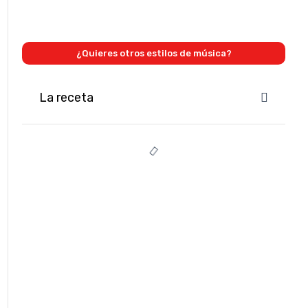
¿Quieres otros estilos de música?
La receta