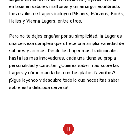
énfasis en sabores maltosos y un amargor equilibrado.
Los estilos de Lagers incluyen Pilsners, Märzens, Bocks,
Helles y Vienna Lagers, entre otros.
Pero no te dejes engañar por su simplicidad, la Lager es
una cerveza compleja que ofrece una amplia variedad de
sabores y aromas. Desde las Lager más tradicionales
hasta las más innovadoras, cada una tiene su propia
personalidad y carácter. ¿Quieres saber más sobre las
Lagers y cómo maridarlas con tus platos favoritos?
¡Sigue leyendo y descubre todo lo que necesitas saber
sobre esta deliciosa cerveza!
Y
o
u