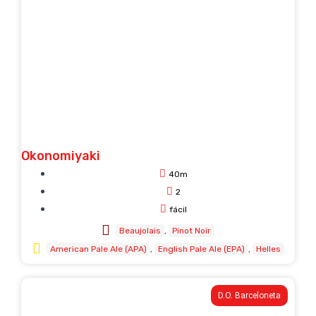
Okonomiyaki
40m
2
fácil
Beaujolais
Pinot Noir
American Pale Ale (APA)
English Pale Ale (EPA)
Helles
D.O. Barceloneta