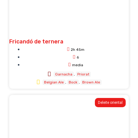
Fricandó de ternera
2h 45m
6
media
Garnacha
Priorat
Belgian Ale
Bock
Brown Ale
Deleite oriental